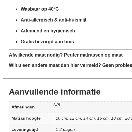
Wasbaar op 40°C
Anti-allergisch & anti-huismijt
Ademend en hygiënisch
Gratis bezorgd aan huis
Afwijkende maat nodig? Peuter matrassen op maat
Wilt u een
andere maat
dan hier vermeld? Geen proble
Aanvullende informatie
N/B
Afmetingen
Matras hoogte
10 cm, 12 cm, 14 cm, 16 cm, 18 cm, 20
Leveringstijd
1-2 dagen