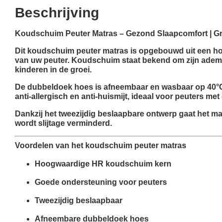
Beschrijving
Koudschuim Peuter Matras – Gezond Slaapcomfort | Gr
Dit
koudschuim peuter matras
is opgebouwd uit een
ho
van uw peuter. Koudschuim staat bekend om zijn
adem
kinderen in de groei.
De
dubbeldoek hoes
is
afneembaar
en
wasbaar op 40°
anti-allergisch
en
anti-huismijt
, ideaal voor peuters met
Dankzij het
tweezijdig beslaapbare ontwerp
gaat het ma
wordt slijtage verminderd.
Voordelen van het koudschuim peuter matras
Hoogwaardige HR koudschuim kern
Goede ondersteuning voor peuters
Tweezijdig beslaapbaar
Afneembare dubbeldoek hoes