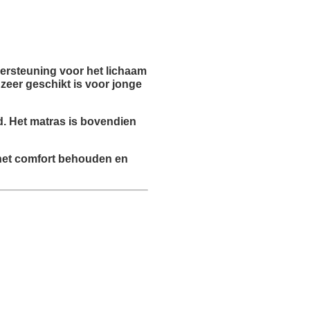
ersteuning voor het lichaam
zeer geschikt is voor jonge
. Het matras is bovendien
t het comfort behouden en