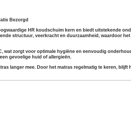
atis Bezorgd
ogwaardige HR koudschuim kern
en biedt uitstekende ond
ende structuur
, veerkracht en duurzaamheid, waardoor het 
C
, wat zorgt voor optimale hygiëne en eenvoudig onderhoud
 een gevoelige huid of allergieën.
tras langer mee. Door het matras regelmatig te keren, blijf