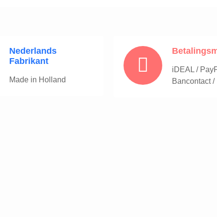
Nederlands
Betalings
Fabrikant
iDEAL / PayPa
Made in Holland
Bancontact /