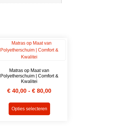
Matras op Maat van
Polyetherschuim | Comfort &
Kwalitei
€
40,00
-
€
80,00
Opties selecteren