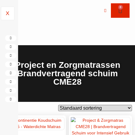
0
X
Project en Zorgmatrassen
Brandvertragend schuim
CME28