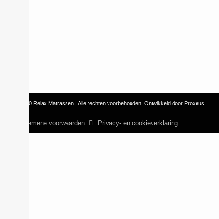
© 2010 Relax Matrassen | Alle rechten voorbehouden. Ontwikkeld door Proxeus
Algemene voorwaarden
Privacy- en cookieverklaring