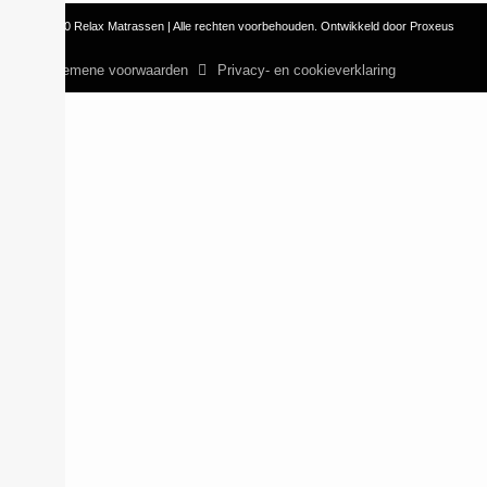
© 2010 Relax Matrassen | Alle rechten voorbehouden. Ontwikkeld door Proxeus
Algemene voorwaarden
Privacy- en cookieverklaring