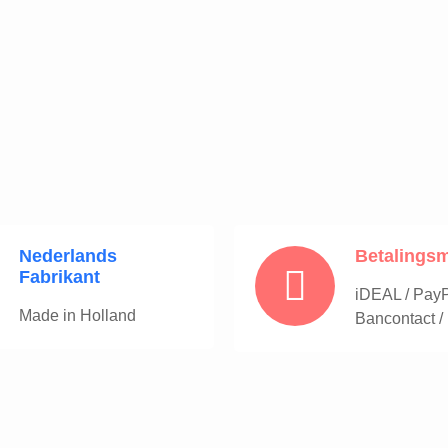
Nederlands
Betalings
Fabrikant
iDEAL / PayPa
Made in Holland
Bancontact /