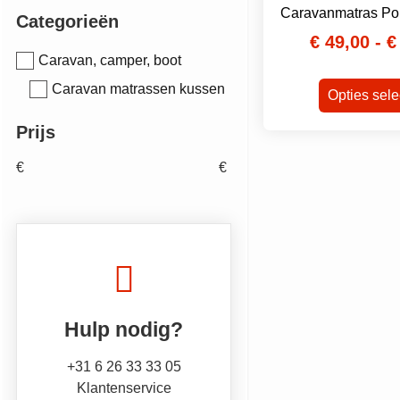
Caravanmatras Po
Categorieën
€
49,00
-
€
Caravan, camper, boot
Caravan matrassen kussen
Opties sele
Prijs
€
€
Hulp nodig?
+31 6 26 33 33 05
Klantenservice