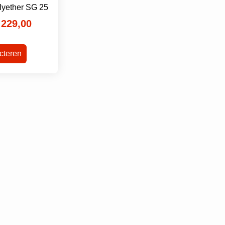
lyether SG 25
229,00
cteren