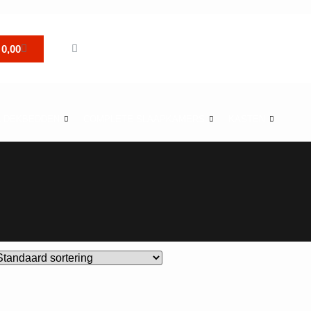
0,00
& DEKBEDDEN
COMPLETE SLAAPKAMERS
KASTEN